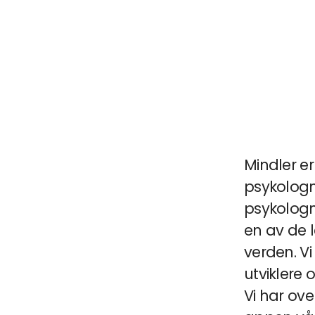
Mindler er
psykologm
psykologm
en av de 
verden. Vi
utviklere 
Vi har ove