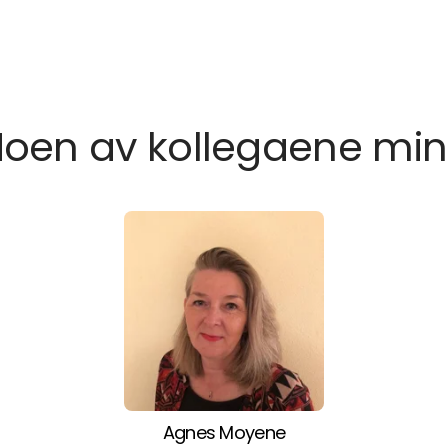
oen av kollegaene mi
Agnes Moyene