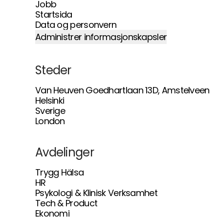
Jobb
Startsida
Data og personvern
Administrer informasjonskapsler
Steder
Van Heuven Goedhartlaan 13D, Amstelveen
Helsinki
Sverige
London
Avdelinger
Trygg Hälsa
HR
Psykologi & Klinisk Verksamhet
Tech & Product
Ekonomi