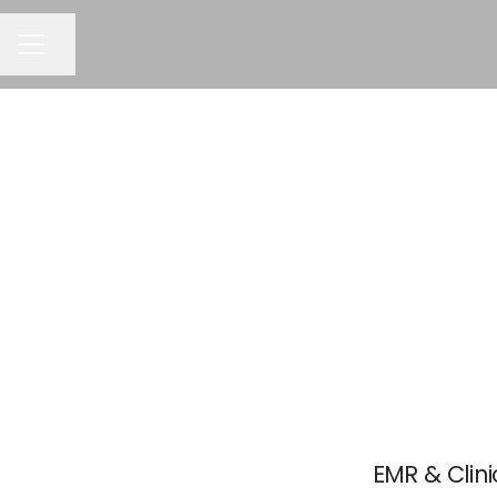
Del siden
KARRIEREMENY
EMR & Clini