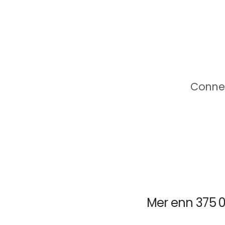
Conne
Mer enn 375 0