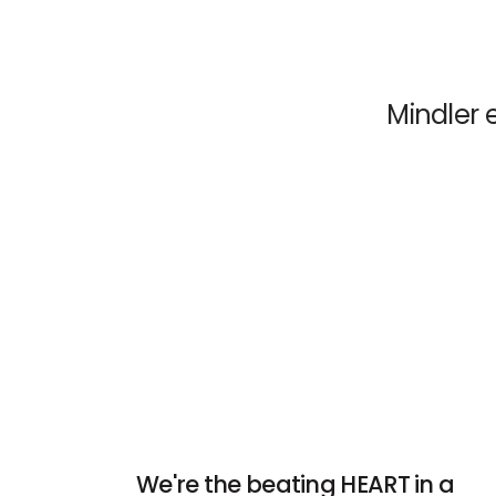
Mindler e
We're the beating HEART in a