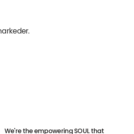
 markeder.
We're the empowering SOUL that