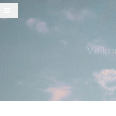
Del siden
KARRIEREMENY
Velko