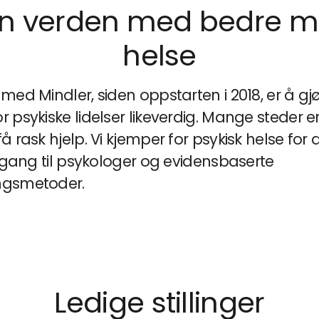
en verden med bedre m
helse
med Mindler, siden oppstarten i 2018, er å gj
 psykiske lidelser likeverdig. Mange steder e
å rask hjelp. Vi kjemper for psykisk helse for a
ilgang til psykologer og evidensbaserte
ngsmetoder.
Ledige stillinger