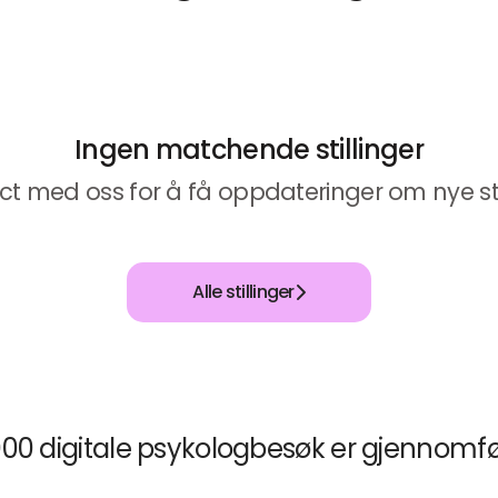
Ingen matchende stillinger
ct med oss
for å få oppdateringer om nye stil
Alle stillinger
00 digitale psykologbesøk er gjennomfør