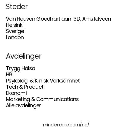
Steder
Van Heuven Goedhartlaan 13D, Amstelveen
Helsinki
Sverige
London
Avdelinger
Trygg Hälsa
HR
Psykologi & Klinisk Verksamhet
Tech & Product
Ekonomi
Marketing & Communications
Alle avdelinger
mindlercare.com/no/