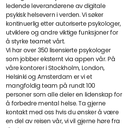
ledende leverandørene av digitale
psykisk helsevern i verden. Vi søker
kontinuerlig etter autoriserte psykologer,
utviklere og andre viktige funksjoner for
å styrke teamet vårt.
Vi har over 350 lisensierte psykologer
som jobber eksternt via appen vår. På
våre kontorer i Stockholm, London,
Helsinki og Amsterdam er vi et
mangfoldig team på rundt 100
personer som alle deler en lidenskap for
å forbedre mental helse. Ta gjerne
kontakt med oss ​​hvis du ønsker å være
en del av reisen vår, vi vil gjerne høre fra