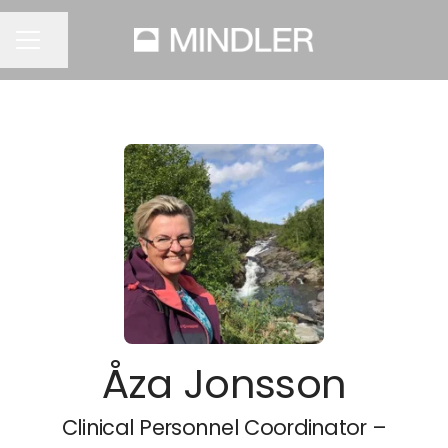
Del siden
KARRIEREMENY
Åza Jonsson
Clinical Personnel Coordinator –