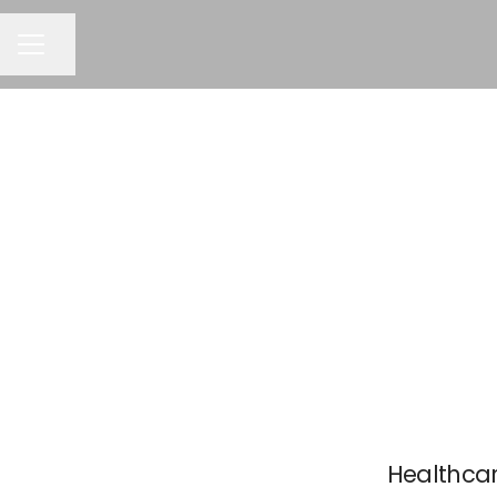
Pagina delen
CARRIÈREMENU
Healthcar