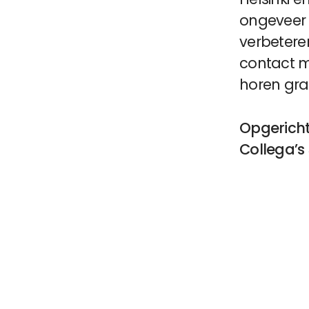
ongeveer 
verbetere
contact me
horen gra
Opgericht
Collega’s