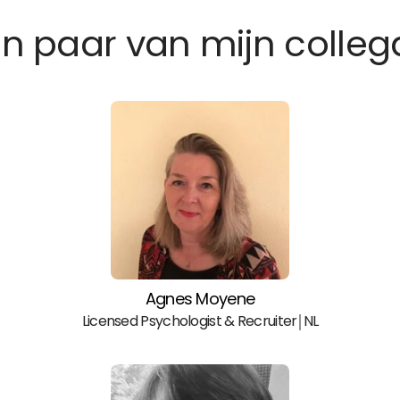
n paar van mijn colleg
Agnes Moyene
Licensed Psychologist & Recruiter￨NL