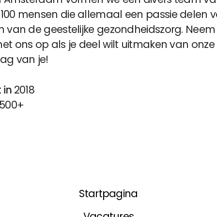
100 mensen die allemaal een passie delen v
n van de geestelijke gezondheidszorg. Neem
t ons op als je deel wilt uitmaken van onze 
ag van je!
 in
2018
500+
Startpagina
Vacatures