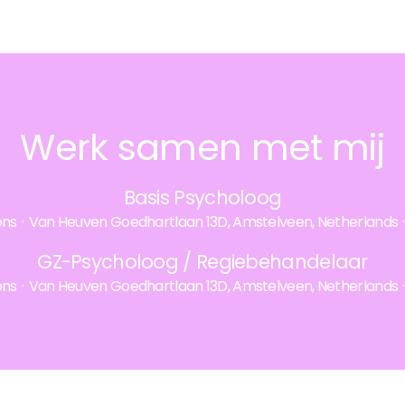
Werk samen met mij
Basis Psycholoog
ons
·
Van Heuven Goedhartlaan 13D, Amstelveen, Netherlands
·
GZ-Psycholoog / Regiebehandelaar
ons
·
Van Heuven Goedhartlaan 13D, Amstelveen, Netherlands
·