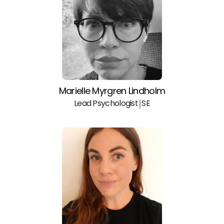
Marielle Myrgren Lindholm
Lead Psychologist￨SE