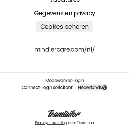
Gegevens en privacy
Cookies beheren
mindlercare.com/nl/
Medewerker-login
Connect-login sollicitant
·
Nederlands
Taal wijzigen
Employer branding
door Teamtailor