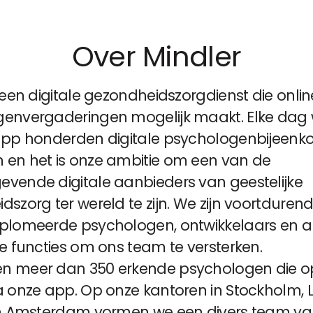
Over Mindler
 een digitale gezondheidszorgdienst die onlin
envergaderingen mogelijk maakt. Elke dag
app honderden digitale psychologenbijeen
en het is onze ambitie om een ​​van de
vende digitale aanbieders van geestelijke
szorg ter wereld te zijn. We zijn voortduren
plomeerde psychologen, ontwikkelaars en 
ke functies om ons team te versterken.
n meer dan 350 erkende psychologen die o
a onze app. Op onze kantoren in Stockholm, 
en Amsterdam vormen we een divers team v