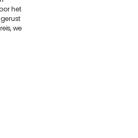
oor het
 gerust
reis, we